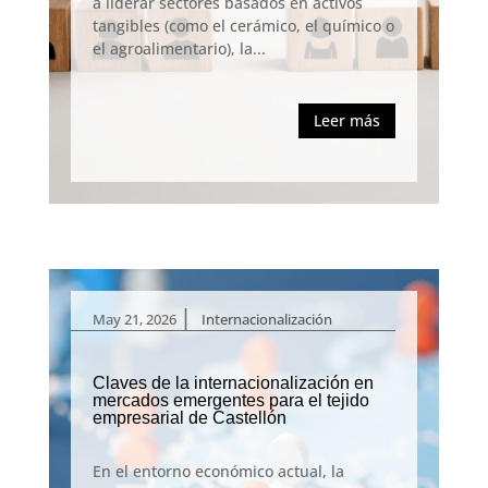
a liderar sectores basados en activos
tangibles (como el cerámico, el químico o
el agroalimentario), la...
Leer más
|
May 21, 2026
Internacionalización
Claves de la internacionalización en
mercados emergentes para el tejido
empresarial de Castellón
En el entorno económico actual, la