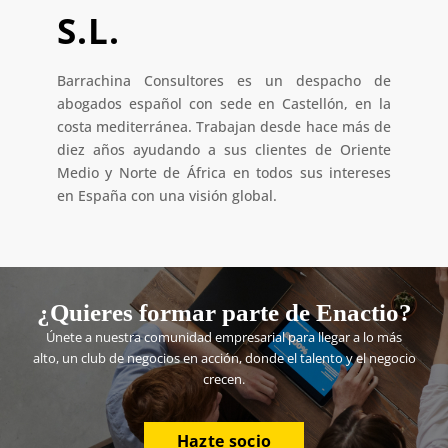
S.L.
Barrachina Consultores es un despacho de
abogados español con sede en Castellón, en la
costa mediterránea. Trabajan desde hace más de
diez años ayudando a sus clientes de Oriente
Medio y Norte de África en todos sus intereses
en España con una visión global.
¿Quieres formar parte de Enactio?
Únete a nuestra comunidad empresarial para llegar a lo más
alto, un club de negocios en acción, donde el talento y el negocio
crecen.
Hazte socio