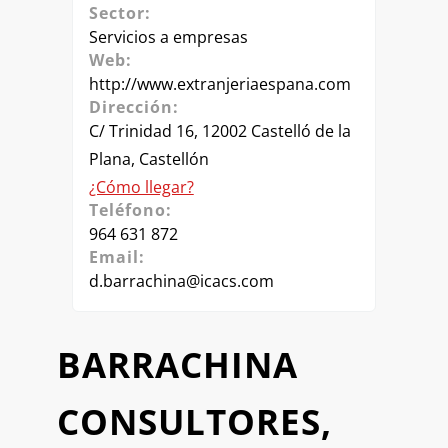
Sector:
Servicios a empresas
Web:
http://www.extranjeriaespana.com
Dirección:
C/ Trinidad 16, 12002 Castelló de la
Plana, Castellón
¿Cómo llegar?
Teléfono:
964 631 872
Email:
d.barrachina@icacs.com
BARRACHINA
CONSULTORES,