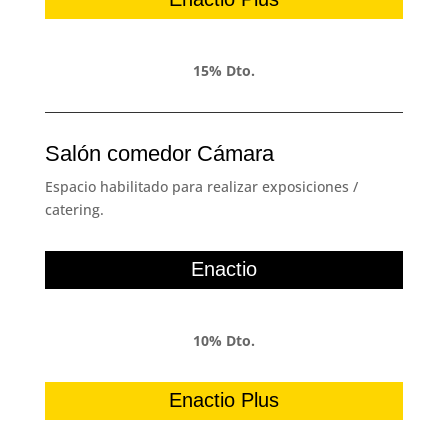
15% Dto.
Salón comedor Cámara
Espacio habilitado para realizar exposiciones /
catering.
Enactio
10% Dto.
Enactio Plus