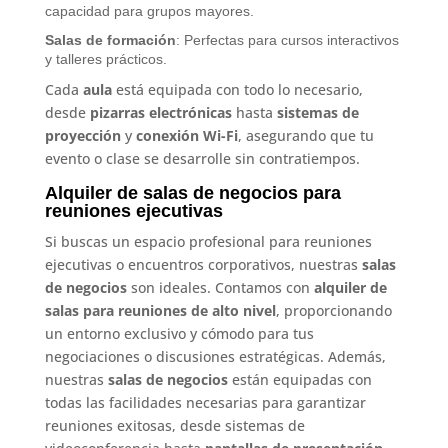
capacidad para grupos mayores.
Salas de formación
: Perfectas para cursos interactivos
y talleres prácticos.
Cada
aula
está equipada con todo lo necesario,
desde
pizarras electrónicas
hasta
sistemas de
proyección
y
conexión Wi-Fi
, asegurando que tu
evento o clase se desarrolle sin contratiempos.
Alquiler de salas de negocios para
reuniones ejecutivas
Si buscas un espacio profesional para reuniones
ejecutivas o encuentros corporativos, nuestras
salas
de negocios
son ideales. Contamos con
alquiler de
salas para reuniones de alto nivel
, proporcionando
un entorno exclusivo y cómodo para tus
negociaciones o discusiones estratégicas. Además,
nuestras
salas de negocios
están equipadas con
todas las facilidades necesarias para garantizar
reuniones exitosas, desde sistemas de