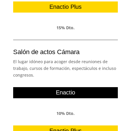
Enactio Plus
15% Dto.
Salón de actos Cámara
El lugar idóneo para acoger desde reuniones de
trabajo, cursos de formación, espectáculos e incluso
congresos.
Enactio
10% Dto.
Enactio Plus