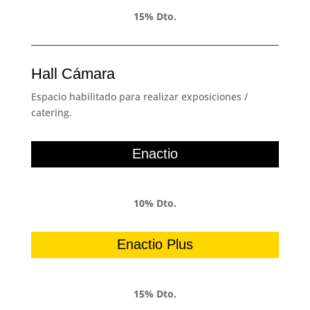
15% Dto.
Hall Cámara
Espacio habilitado para realizar exposiciones /
catering.
Enactio
10% Dto.
Enactio Plus
15% Dto.