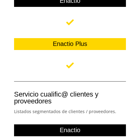
Enactio
Enactio Plus
Servicio cualific@ clientes y
proveedores
Listados segmentados de clientes / proveedores.
Enactio