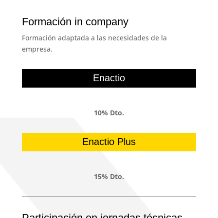
Formación in company
Formación adaptada a las necesidades de la
empresa.
Enactio
10% Dto.
Enactio Plus
15% Dto.
Participación en jornadas técnicas