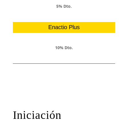
5% Dto.
Enactio Plus
10% Dto.
Iniciación