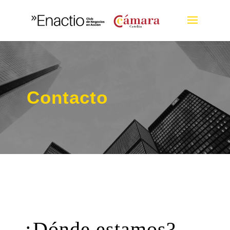
Contacto
¿Dónde estamos?