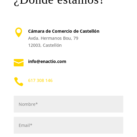

Cámara de Comercio de Castellón
Avda. Hermanos Bou, 79
12003, Castellón

info@enactio.com

617 308 146