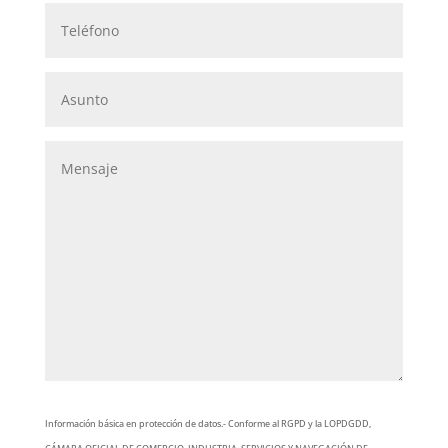
Información básica en protección de datos.- Conforme al RGPD y la LOPDGDD,