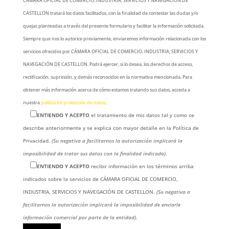
CÁMARA OFICIAL DE COMERCIO, INDUSTRIA, SERVICIOS Y NAVEGACIÓN DE
CASTELLON tratará los datos facilitados, con la finalidad de contestar las dudas y/o
quejas planteadas a través del presente formulario y facilitar la información solicitada.
Siempre que nos lo autorice previamente, enviaremos información relacionada con los
servicios ofrecidos por CÁMARA OFICIAL DE COMERCIO, INDUSTRIA, SERVICIOS Y
NAVEGACIÓN DE CASTELLON. Podrá ejercer, si lo desea, los derechos de acceso,
rectificación, supresión, y demás reconocidos en la normativa mencionada. Para
obtener más información acerca de cómo estamos tratando sus datos, acceda a
nuestra
política de protección de datos
.
ENTIENDO Y ACEPTO
el tratamiento de mis datos tal y como se
describe anteriormente y se explica con mayor detalle en la Política de
Privacidad.
(Su negativa a facilitarnos la autorización implicará la
imposibilidad de tratar sus datos con la finalidad indicada)
.
ENTIENDO Y ACEPTO
recibir información en los términos arriba
indicados sobre la servicios de CÁMARA OFICIAL DE COMERCIO,
INDUSTRIA, SERVICIOS Y NAVEGACIÓN DE CASTELLON.
(Su negativa a
facilitarnos la autorización implicará la imposibilidad de enviarle
información comercial por parte de la entidad)
.