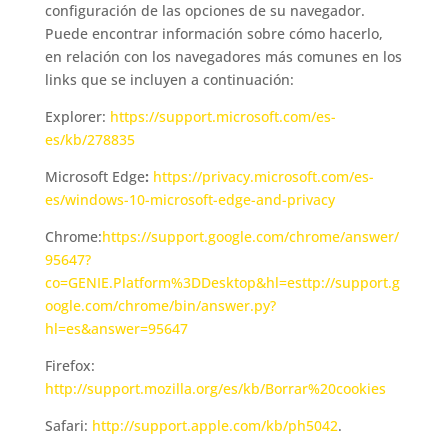
configuración de las opciones de su navegador.
Puede encontrar información sobre cómo hacerlo,
en relación con los navegadores más comunes en los
links que se incluyen a continuación:
Explorer:
https://support.microsoft.com/es-
es/kb/278835
Microsoft Edge
:
https://privacy.microsoft.com/es-
es/windows-10-microsoft-edge-and-privacy
Chrome:
https://support.google.com/chrome/answer/
95647?
co=GENIE.Platform%3DDesktop&hl=esttp://support.g
oogle.com/chrome/bin/answer.py?
hl=es&answer=95647
Firefox:
http://support.mozilla.org/es/kb/Borrar%20cookies
Safari:
http://support.apple.com/kb/ph5042
.