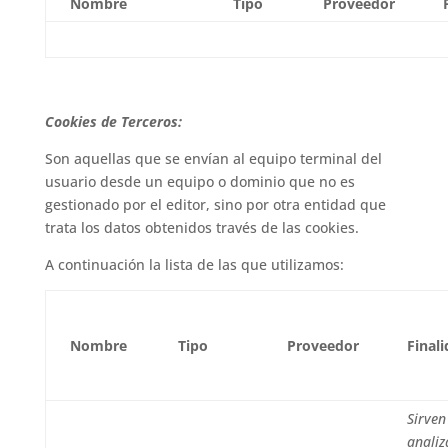
Nombre
Tipo
Proveedor
Cookies de Terceros:
Son aquellas que se envían al equipo terminal del
usuario desde un equipo o dominio que no es
gestionado por el editor, sino por otra entidad que
trata los datos obtenidos través de las cookies.
A continuación la lista de las que utilizamos:
Nombre
Tipo
Proveedor
Final
Sirven
analiz