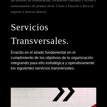
un entorno de colaboración, formación continua y acceso a
asesoramiento de primer nivel. Únete a Enactio y lleva tu
negocio a nuevas alturas.
Servicios
Transversales.
Enactio es el aliado fundamental en el
cumplimiento de los objetivos de tu organización
integrando para ello estratégica y operativamente
los siguientes servicios transversales.