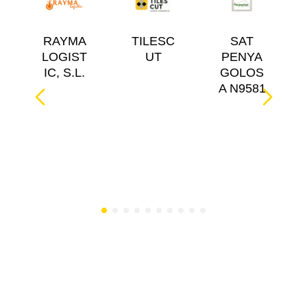
RAYMA
TILESC
SAT
LOGIST
UT
PENYA
IC, S.L.
GOLOS
A N9581