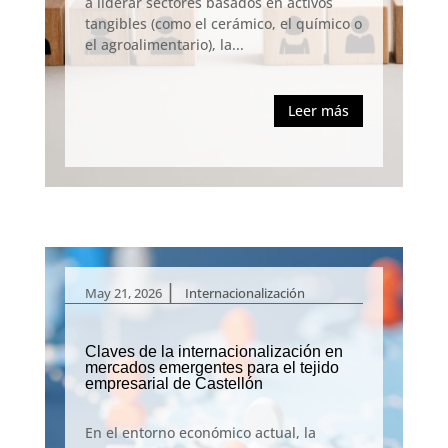
a liderar sectores basados en activos
tangibles (como el cerámico, el químico o
el agroalimentario), la...
Leer más
|
May 21, 2026
Internacionalización
Claves de la internacionalización en
mercados emergentes para el tejido
empresarial de Castellón
En el entorno económico actual, la