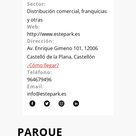
Sector:
Distribución comercial, franquicias
y otras
Web:
http://www.estepark.es
Dirección:
Av. Enrique Gimeno 101, 12006
Castelló de la Plana, Castellón
¿Cómo llegar?
Teléfono:
964679496
Email:
info@estepark.es
PARQUE