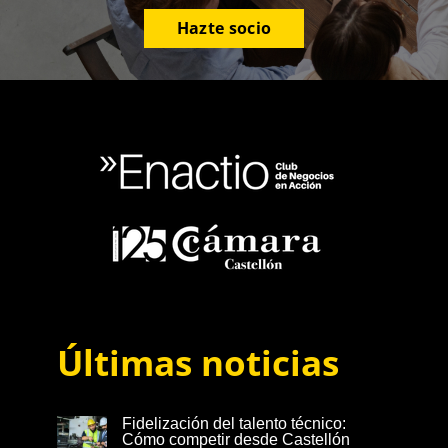
Hazte socio
Últimas noticias
Fidelización del talento técnico:
Cómo competir desde Castellón