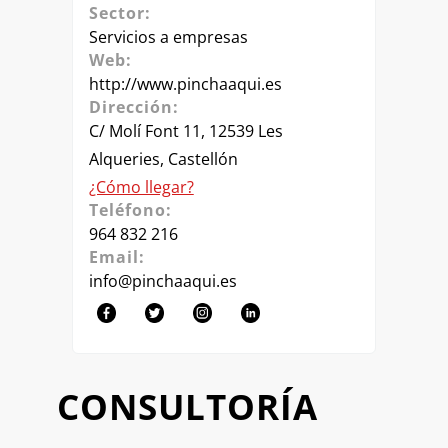
Sector:
Servicios a empresas
Web:
http://www.pinchaaqui.es
Dirección:
C/ Molí Font 11, 12539 Les
Alqueries, Castellón
¿Cómo llegar?
Teléfono:
964 832 216
Email:
info@pinchaaqui.es
CONSULTORÍA