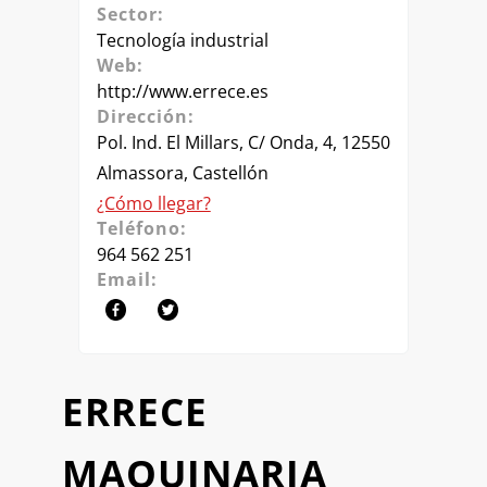
Sector:
Tecnología industrial
Web:
http://www.errece.es
Dirección:
Pol. Ind. El Millars, C/ Onda, 4, 12550
Almassora, Castellón
¿Cómo llegar?
Teléfono:
964 562 251
Email:
ERRECE
MAQUINARIA