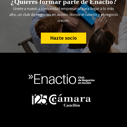
¿Quieres formar parte de Enactio?
Únete a nuestra comunidad empresarial para llegar a lo más
alto, un club de negocios en acción, donde el talento y el negocio
crecen.
Hazte socio