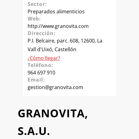
Sector:
Preparados alimenticios
Web:
http://www.granovita.com
Dirección:
P.I. Belcaire, parc. 608, 12600, La
Vall d'Uixó, Castellón
¿Cómo llegar?
Teléfono:
964 697 910
Email:
gestion@granovita.com
GRANOVITA,
S.A.U.