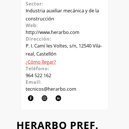
Sector:
Industria auxiliar mecánica y de la
construcción
Web:
http://www.herarbo.com
Dirección:
P. I. Camí les Voltes, s/n, 12540 Vila-
real, Castellón
¿Cómo llegar?
Teléfono:
964 522 162
Email:
tecnicos@herarbo.com
HERARBO PREF.