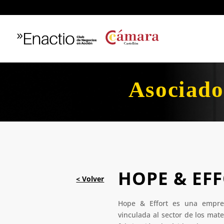
Asociado
HOPE & EFF
Hope & Effort es una empres
vinculada al sector de los mate