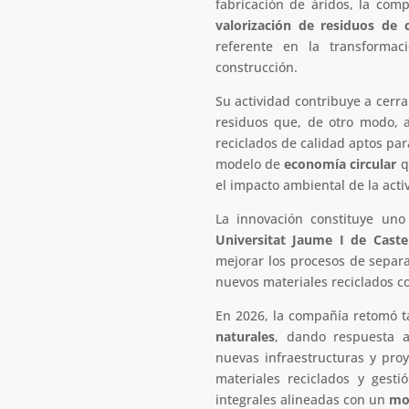
fabricación de áridos, la com
valorización de residuos de 
referente en la transformac
construcción.
Su actividad contribuye a cerra
residuos que, de otro modo, a
reciclados de calidad aptos par
modelo de
economía circular
q
el impacto ambiental de la acti
La innovación constituye uno
Universitat Jaume I de Caste
mejorar los procesos de separa
nuevos materiales reciclados co
En 2026, la compañía retomó t
naturales
, dando respuesta a
nuevas infraestructuras y proy
materiales reciclados y gest
integrales alineadas con un
mod