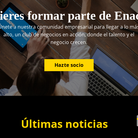
eres formar parte de Ena
Únete a nuestra comunidad empresarial para llegar a lo má
alto, un club de negocios en acción, donde el talento y el
negocio crecen.
Hazte socio
Últimas noticias