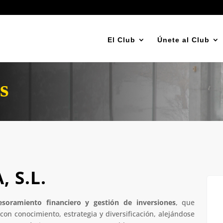
El Club
Únete al Club
s
, S.L.
esoramiento financiero y gestión de inversiones
, que
 con conocimiento, estrategia y diversificación, alejándose