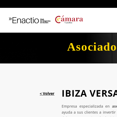
Asociado
IBIZA VERSA
Empresa especializada en
as
ayuda a sus clientes a invertir