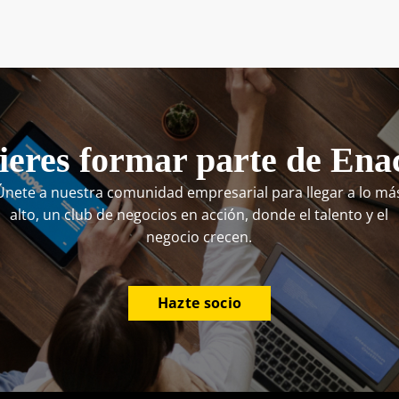
eres formar parte de Ena
Únete a nuestra comunidad empresarial para llegar a lo má
alto, un club de negocios en acción, donde el talento y el
negocio crecen.
Hazte socio