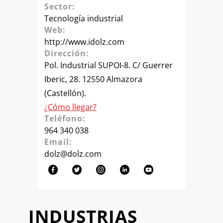
Sector:
Tecnología industrial
Web:
http://www.idolz.com
Dirección:
Pol. Industrial SUPOI-8. C/ Guerrer
Iberic, 28. 12550 Almazora
(Castellón).
¿Cómo llegar?
Teléfono:
964 340 038
Email:
dolz@dolz.com
INDUSTRIAS