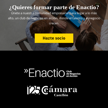
¿Quieres formar parte de Enactio?
Únete a nuestra comunidad empresarial para llegar a lo más
alto, un club de negocios en acción, donde el talento y el negocio
crecen.
Hazte socio