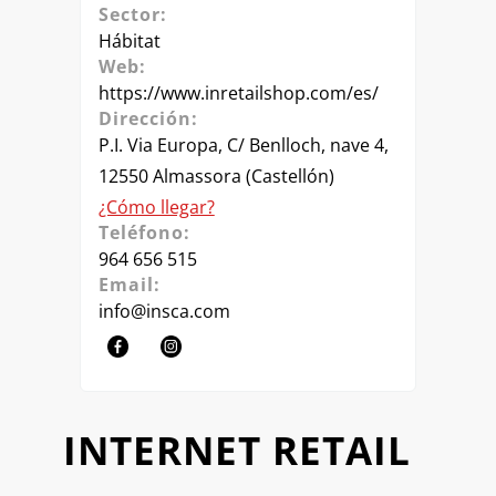
Sector:
Hábitat
Web:
https://www.inretailshop.com/es/
Dirección:
P.I. Via Europa, C/ Benlloch, nave 4,
12550 Almassora (Castellón)
¿Cómo llegar?
Teléfono:
964 656 515
Email:
info@insca.com
INTERNET RETAIL