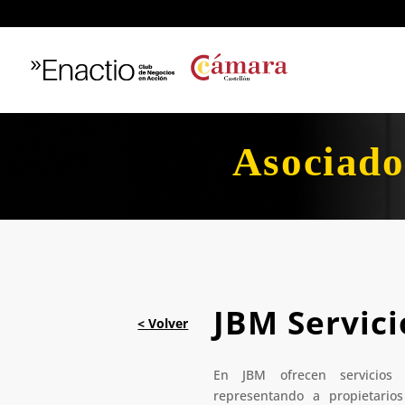
Asociado
JBM Servici
En JBM ofrecen servicios i
representando a propietari