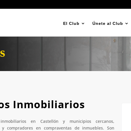
El Club
Únete al Club
s
os Inmobiliarios
nmobiliarios en Castellón y municipios cercanos,
os y compradores en compraventas de inmuebles. Son