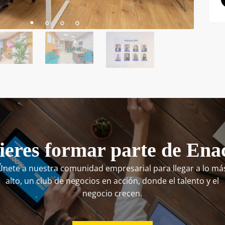
eres formar parte de Ena
Únete a nuestra comunidad empresarial para llegar a lo má
alto, un club de negocios en acción, donde el talento y el
negocio crecen.