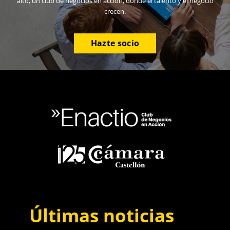
alto, un club de negocios en acción, donde el talento y el negocio
crecen.
Hazte socio
Últimas noticias