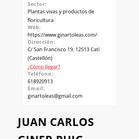
Sector:
Plantas vivas y productos de
floricultura
Web:
https://www.ginartoleas.com/
Dirección:
C/ San Francisco 19, 12513 Catí
(Castellón)
¿Cómo llegar?
Teléfono:
618920913
Email:
ginartoleas@gmail.com
JUAN CARLOS