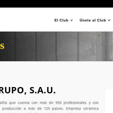
El Club
Únete al Club
s
UPO, S.A.U.
ñía que cuenta con más de 950 profesionales y con
u producción a más de 125 países. Empresa cerámica