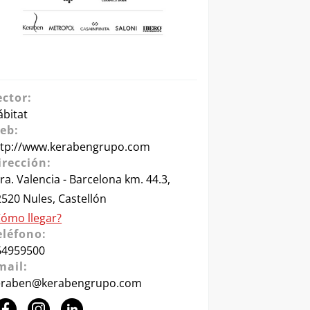
ector:
ábitat
eb:
ttp://www.kerabengrupo.com
irección:
ra. Valencia - Barcelona km. 44.3,
520 Nules, Castellón
Cómo llegar?
eléfono:
64959500
mail:
eraben@kerabengrupo.com