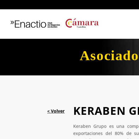
Asociado
KERABEN GR
Keraben Grupo es una compa
exportaciones del 80% de s