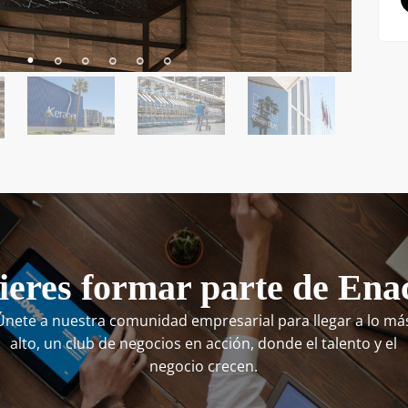
eres formar parte de Ena
Únete a nuestra comunidad empresarial para llegar a lo má
alto, un club de negocios en acción, donde el talento y el
negocio crecen.