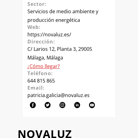
Sector:
Servicios de medio ambiente y
producción energética
Web:
https://novaluz.es/
Dirección:
C/ Larios 12, Planta 3, 29005
Málaga, Málaga
¿Cómo llegar?
Teléfono:
644 815 865
Email:
patricia.galicia@novaluz.es
NOVALUZ