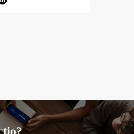
ctio?