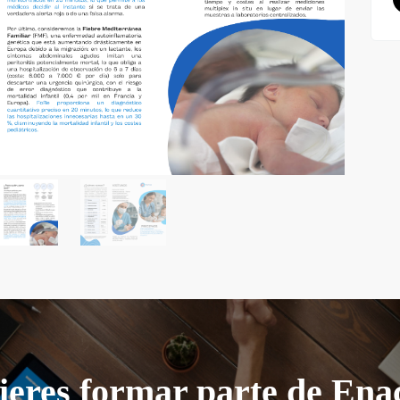
eres formar parte de Ena