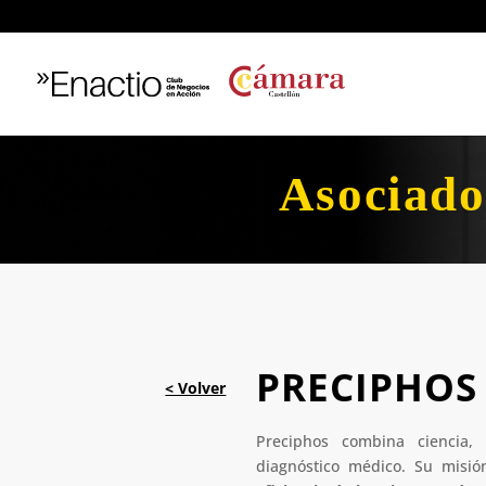
Asociado
PRECIPHOS
Preciphos combina ciencia, 
diagnóstico médico. Su misió