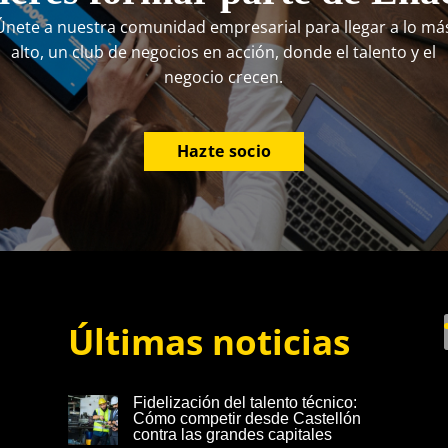
Únete a nuestra comunidad empresarial para llegar a lo má
alto, un club de negocios en acción, donde el talento y el
negocio crecen.
Hazte socio
Últimas noticias
Fidelización del talento técnico:
Cómo competir desde Castellón
contra las grandes capitales