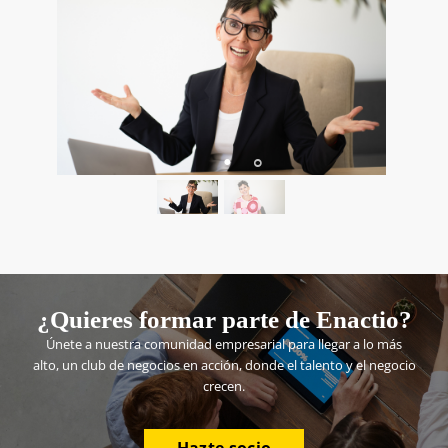
¿Quieres formar parte de Enactio?
Únete a nuestra comunidad empresarial para llegar a lo más
alto, un club de negocios en acción, donde el talento y el negocio
crecen.
Hazte socio