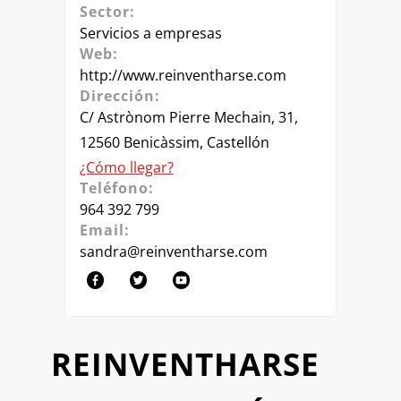
Sector:
Servicios a empresas
Web:
http://www.reinventharse.com
Dirección:
C/ Astrònom Pierre Mechain, 31,
12560 Benicàssim, Castellón
¿Cómo llegar?
Teléfono:
964 392 799
Email:
sandra@reinventharse.com
REINVENTHARSE