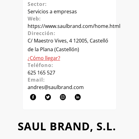
Sector:
Servicios a empresas
Web:
https://www.saulbrand.com/home.html
Dirección:
C/ Maestro Vives, 4 12005, Castelló
de la Plana (Castellón)
¿Cómo llegar?
Teléfono:
625 165 527
Email:
andres@saulbrand.com
SAUL BRAND, S.L.