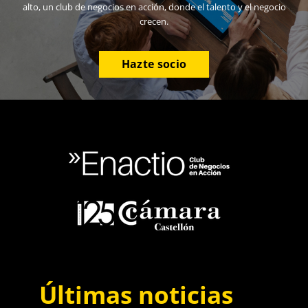
alto, un club de negocios en acción, donde el talento y el negocio
crecen.
Hazte socio
Últimas noticias