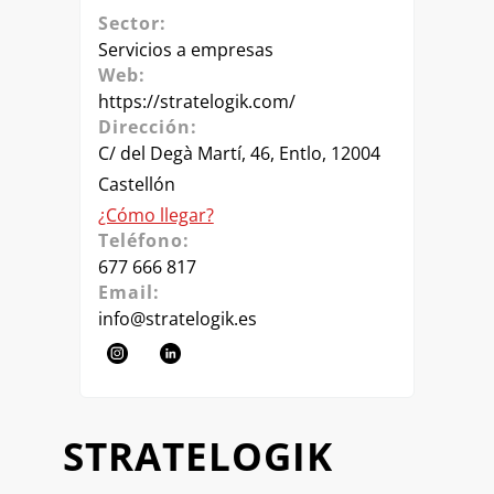
Sector:
Servicios a empresas
Web:
https://stratelogik.com/
Dirección:
C/ del Degà Martí, 46, Entlo, 12004
Castellón
¿Cómo llegar?
Teléfono:
677 666 817
Email:
info@stratelogik.es
STRATELOGIK