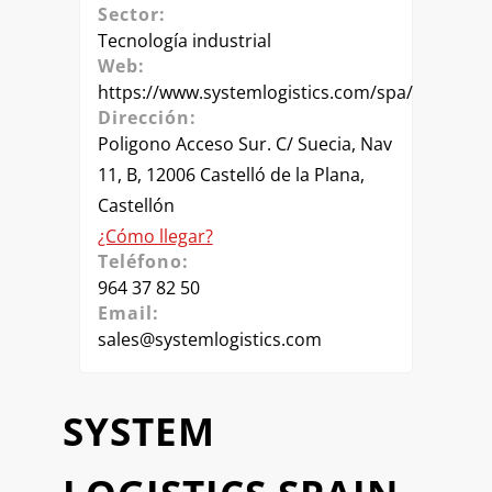
Sector:
Tecnología industrial
Web:
https://www.systemlogistics.com/spa/
Dirección:
Poligono Acceso Sur. C/ Suecia, Nav
11, B, 12006 Castelló de la Plana,
Castellón
¿Cómo llegar?
Teléfono:
964 37 82 50
Email:
sales@systemlogistics.com
SYSTEM