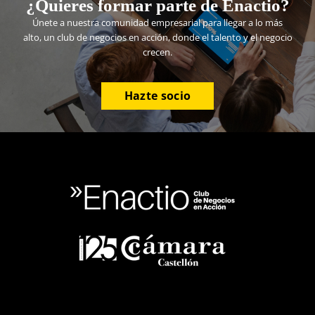
¿Quieres formar parte de Enactio?
Únete a nuestra comunidad empresarial para llegar a lo más
alto, un club de negocios en acción, donde el talento y el negocio
crecen.
Hazte socio