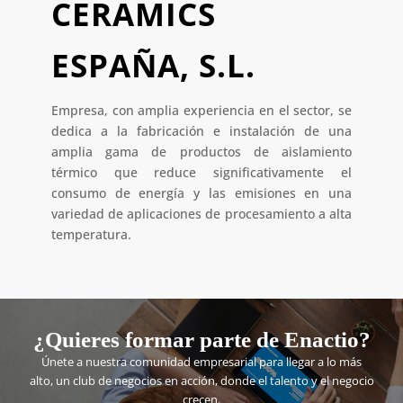
CERAMICS
ESPAÑA, S.L.
Empresa, con amplia experiencia en el sector, se
dedica a la fabricación e instalación de una
amplia gama de productos de aislamiento
térmico que reduce significativamente el
consumo de energía y las emisiones en una
variedad de aplicaciones de procesamiento a alta
temperatura.
¿Quieres formar parte de Enactio?
Únete a nuestra comunidad empresarial para llegar a lo más
alto, un club de negocios en acción, donde el talento y el negocio
crecen.