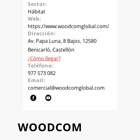
Sector:
Hábitat
Web:
https://www.woodcomglobal.com/
Dirección:
Av. Papa Luna, 8 Bajos, 12580
Benicarló, Castellón
¿Cómo llegar?
Teléfono:
977 573 082
Email:
comercial@woodcomglobal.com
WOODCOM