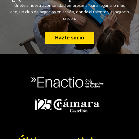
Únete a nuestra comunidad empresarial para llegar a lo más
alto, un club de negocios en acción, donde el talento y el negocio
crecen.
Hazte socio