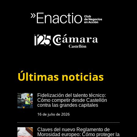
Últimas noticias
Fidelización del talento técnico:
Cómo competir desde Castellón
contra las grandes capitales
16 de julio de 2026
Claves del nuevo Reglamento de
Morosidad europeo: Cómo proteger la