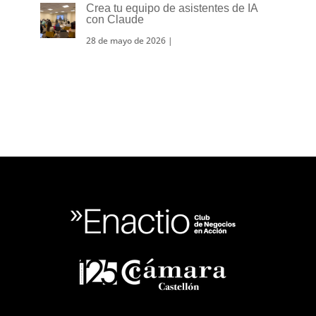
Crea tu equipo de asistentes de IA
con Claude
28 de mayo de 2026
|