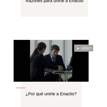
Razones para unirte a Enactio
► VÍDEO
¿Por qué unirte a Enactio?