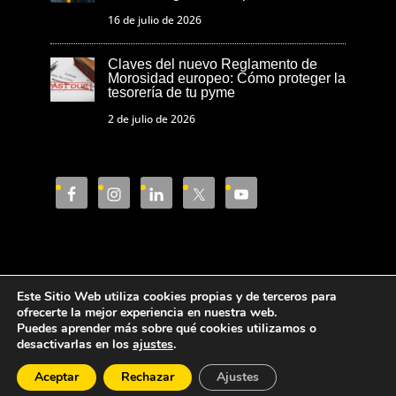
16 de julio de 2026
Claves del nuevo Reglamento de
Morosidad europeo: Cómo proteger la
tesorería de tu pyme
2 de julio de 2026
Este Sitio Web utiliza cookies propias y de terceros para
Aviso Legal
Política de privacidad
ofrecerte la mejor experiencia en nuestra web.
Puedes aprender más sobre qué cookies utilizamos o
Política de cookies
desactivarlas en los
ajustes
.
Aceptar
Rechazar
Ajustes
Cámara de Comercio de Castellón © 2023