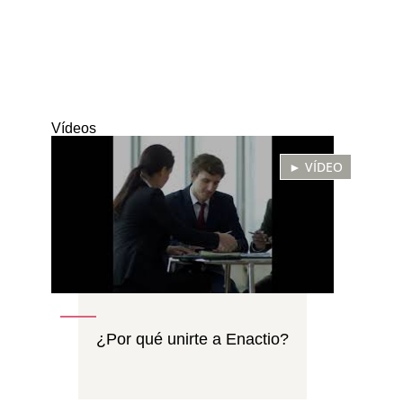
Vídeos
► VÍDEO
¿Por qué unirte a Enactio?