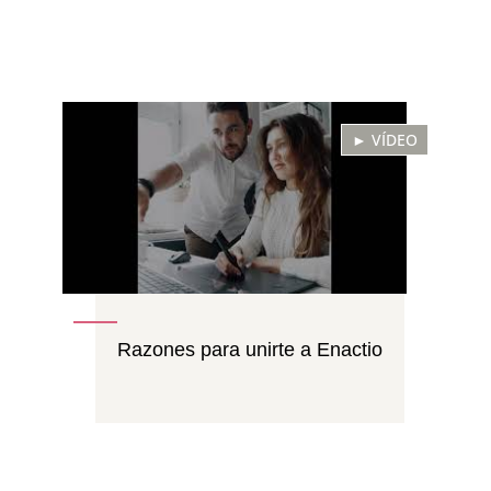
► VÍDEO
Razones para unirte a Enactio