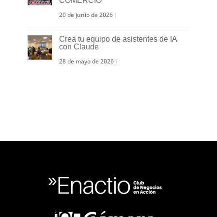
COMERCIO
20 de junio de 2026
|
Crea tu equipo de asistentes de IA
con Claude
28 de mayo de 2026
|