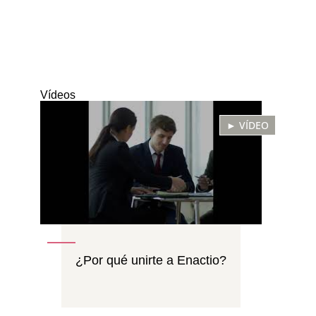
Vídeos
► VÍDEO
¿Por qué unirte a Enactio?