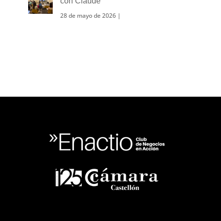
con Claude
28 de mayo de 2026
|