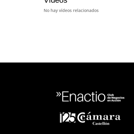
Vídeos
No hay vídeos relacionados