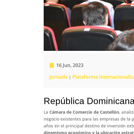
16 Jun, 2023
Jornada
Plataforma Internacionaliz
|
República Dominicana
La
Cámara de Comercio de Castellón,
analiz
negocio existentes para las empresas de la p
años en el principal destino de inversión ex
dinamismo económico y la ubicación estrat