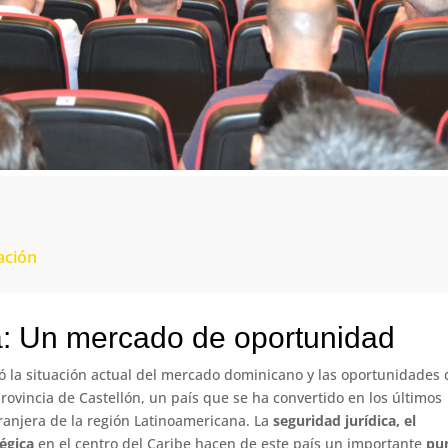
ación
: Un mercado de oportunidad
ó la situación actual del mercado dominicano y las oportunidades 
rovincia de Castellón, un país que se ha convertido en los últimos
tranjera de la región Latinoamericana. La
seguridad jurídica, el
égica
en el centro del Caribe hacen de este país un importante
pu