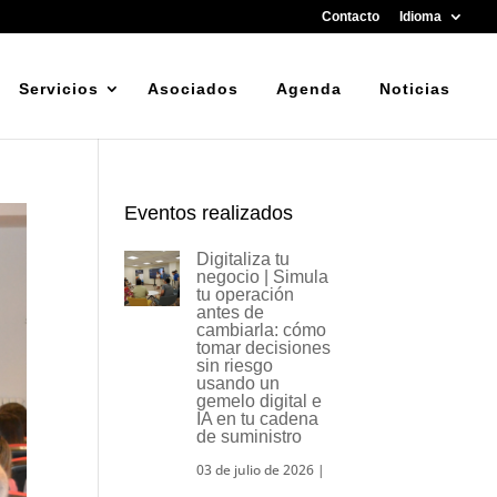
Contacto
Idioma
Servicios
Asociados
Agenda
Noticias
Eventos realizados
Digitaliza tu
negocio | Simula
tu operación
antes de
cambiarla: cómo
tomar decisiones
sin riesgo
usando un
gemelo digital e
IA en tu cadena
de suministro
03 de julio de 2026
|