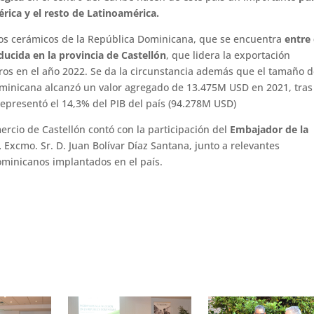
rica y el resto de Latinoamérica
.
tos cerámicos de la República Dominicana, que se encuentra
entre 
ducida en la provincia de Castellón
, que lidera la exportación
uros en el año 2022. Se da la circunstancia además que el tamaño 
minicana alcanzó un valor agregado de 13.475M USD en 2021, tras
 representó el 14,3% del PIB del país (94.278M USD)
rcio de Castellón contó con la participación del
Embajador de la
,
Excmo. Sr. D. Juan Bolívar Díaz Santana, junto a relevantes
ominicanos implantados en el país.