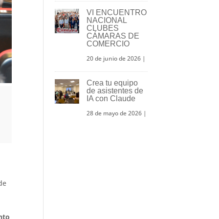
VI ENCUENTRO
NACIONAL
CLUBES
CÁMARAS DE
COMERCIO
20 de junio de 2026
|
Crea tu equipo
de asistentes de
IA con Claude
28 de mayo de 2026
|
de
nto