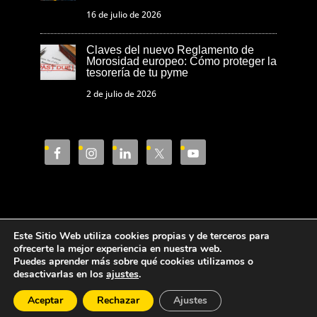
16 de julio de 2026
Claves del nuevo Reglamento de
Morosidad europeo: Cómo proteger la
tesorería de tu pyme
2 de julio de 2026
Este Sitio Web utiliza cookies propias y de terceros para
Aviso Legal
Política de privacidad
ofrecerte la mejor experiencia en nuestra web.
Puedes aprender más sobre qué cookies utilizamos o
Política de cookies
desactivarlas en los
ajustes
.
Aceptar
Rechazar
Ajustes
Cámara de Comercio de Castellón © 2023