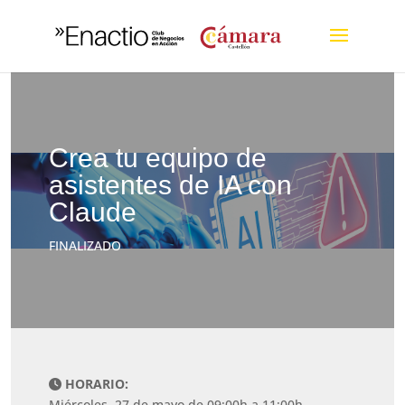
Crea tu equipo de
asistentes de IA con
Claude
FINALIZADO
HORARIO:
Miércoles, 27 de mayo de 09:00h a 11:00h