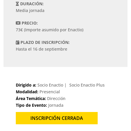
DURACIÓN:
Media jornada
PRECIO:
73€ (Importe asumido por Enactio)
PLAZO DE INSCRIPCIÓN:
Hasta el 16 de septiembre
Dirigido a:
Socio Enactio
Socio Enactio Plus
Modalidad:
Presencial
Área Temática:
Dirección
Tipo de Evento:
Jornada
INSCRIPCIÓN CERRADA