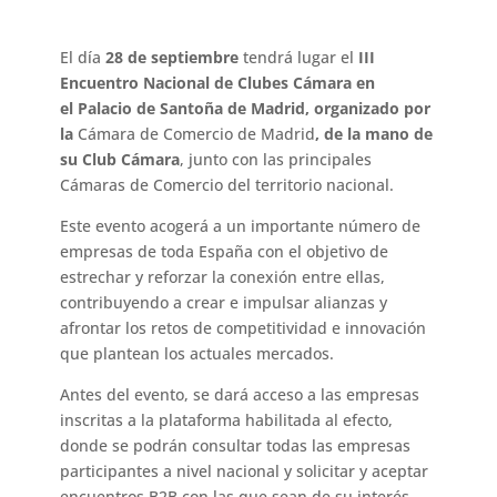
El día
28 de septiembre
tendrá lugar
el
III
Encuentro Nacional de Clubes Cámara en
el Palacio de Santoña de Madrid, organizado por
la
Cámara de Comercio de Madrid
, de la mano de
su
Club Cámara
, junto con las principales
Cámaras de Comercio del territorio nacional.
Este evento acogerá a un importante número de
empresas de toda España con el objetivo de
estrechar y reforzar la conexión entre ellas,
contribuyendo a crear e impulsar alianzas y
afrontar los retos de competitividad e innovación
que plantean los actuales mercados.
Antes del evento, se dará acceso a las empresas
inscritas a la plataforma habilitada al efecto,
donde se podrán consultar todas las empresas
participantes a nivel nacional y solicitar y aceptar
encuentros B2B con las que sean de su interés.