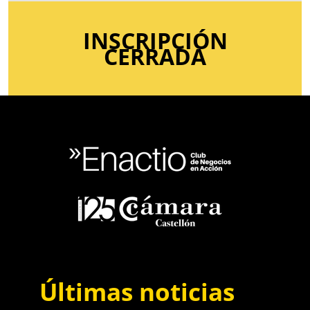
INSCRIPCIÓN
CERRADA
Últimas noticias