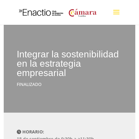
Integrar la sostenibilidad
en la estrategia
empresarial
FINALIZADO
HORARIO:
18 de septiembre de 9:30h a a11:30h