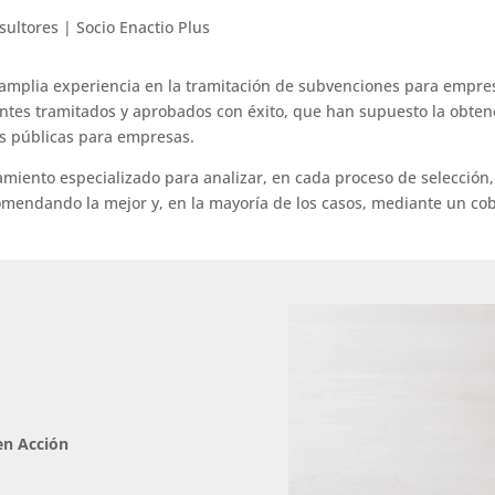
ltores | Socio Enactio Plus
 amplia experiencia en la tramitación de subvenciones para empres
entes tramitados y aprobados con éxito, que han supuesto la obte
s públicas para empresas.
miento especializado para analizar, en cada proceso de selección,
omendando la mejor y, en la mayoría de los casos, mediante un cob
en Acción