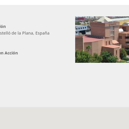
lón
stelló de la Plana, España
en Acción