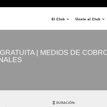
El Club
Únete al Club
GRATUITA | MEDIOS DE COBR
NALES
DURACIÓN: