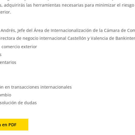
os, adquirirás las herramientas necesarias para minimizar el riesg
erior.
 Andrés, Jefe del Área de Internacionalización de la Cámara de Com
irectora de negocio internacional Castellón y Valencia de Bankinter
 comercio exterior
s
entarios
ón en transacciones internacionales
cambio
resolución de dudas
n en PDF