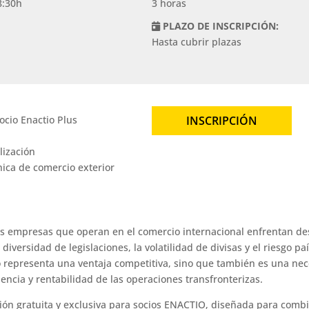
8:30h
3 horas
PLAZO DE INSCRIPCIÓN:
Hasta cubrir plazas
ocio Enactio Plus
INSCRIPCIÓN
lización
nica de comercio exterior
s empresas que operan en el comercio internacional enfrentan de
a diversidad de legislaciones, la volatilidad de divisas y el riesgo 
o representa una ventaja competitiva, sino que también es una nec
iencia y rentabilidad de las operaciones transfronterizas.
ón gratuita y exclusiva para socios ENACTIO, diseñada para combin