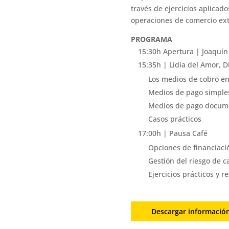
través de ejercicios aplicad
operaciones de comercio ext
PROGRAMA
15:30h Apertura | Joaquín
15:35h | Lidia del Amor, D
Los medios de cobro en
Medios de pago simple
Medios de pago docum
Casos prácticos
17:00h | Pausa Café
Opciones de financiaci
Gestión del riesgo de 
Ejercicios prácticos y 
Descargar informació