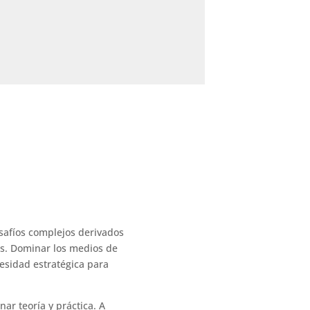
safíos complejos derivados
país. Dominar los medios de
esidad estratégica para
ar teoría y práctica. A