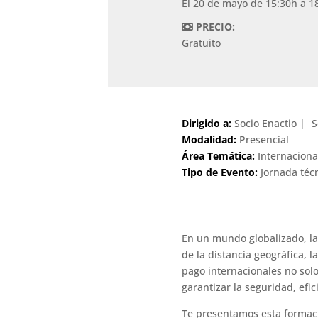
El 20 de mayo de 15:30h a 1
PRECIO:
Gratuito
Dirigido a:
Socio Enactio
S
Modalidad:
Presencial
Área Temática:
Internaciona
Tipo de Evento:
Jornada téc
En un mundo globalizado, la
de la distancia geográfica, l
pago internacionales no sol
garantizar la seguridad, efic
Te presentamos esta formaci