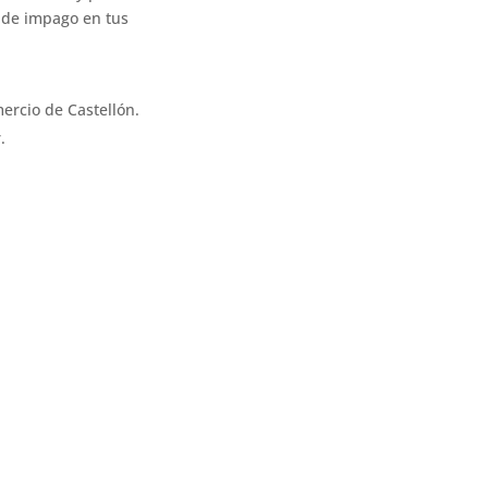
o de impago en tus
ercio de Castellón.
.