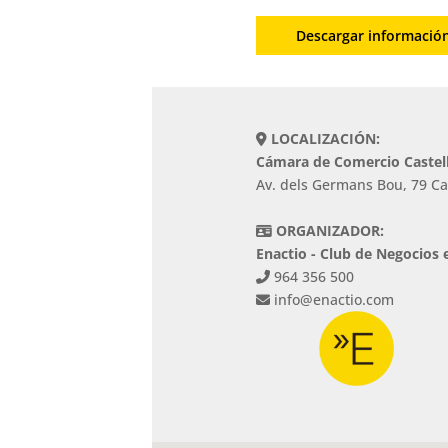
Descargar informació
LOCALIZACIÓN:
Cámara de Comercio Castel
Av. dels Germans Bou, 79 Ca
ORGANIZADOR:
Enactio - Club de Negocios 
964 356 500
info@enactio.com