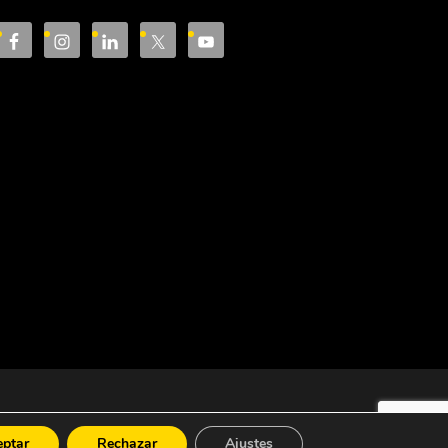
eptar
Rechazar
Ajustes