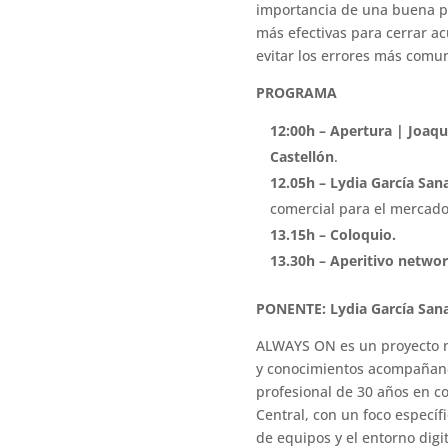
importancia de una buena pr
más efectivas para cerrar a
evitar los errores más comun
PROGRAMA
12:00h – Apertura | Joaq
Castellón
.
12.05h – Lydia García Sa
comercial para el mercado
13.15h – Coloquio.
13.30h – Aperitivo networ
PONENTE: Lydia García San
ALWAYS ON es un proyecto na
y conocimientos acompañando
profesional de 30 años en 
Central, con un foco específ
de equipos y el entorno digit