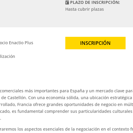
PLAZO DE INSCRIPCIÓN:
Hasta cubrir plazas
ocio Enactio Plus
INSCRIPCIÓN
lización
s comerciales más importantes para España y un mercado clave para
a de Castellón. Con una economía sólida, una ubicación estratégic
rollado, Francia ofrece grandes oportunidades de negocio en múlt
rcado, es fundamental comprender sus particularidades culturales
.
loraremos los aspectos esenciales de la negociación en el contexto