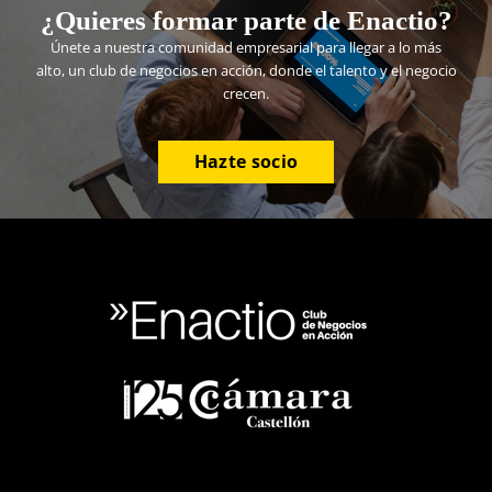
¿Quieres formar parte de Enactio?
Únete a nuestra comunidad empresarial para llegar a lo más
alto, un club de negocios en acción, donde el talento y el negocio
crecen.
Hazte socio