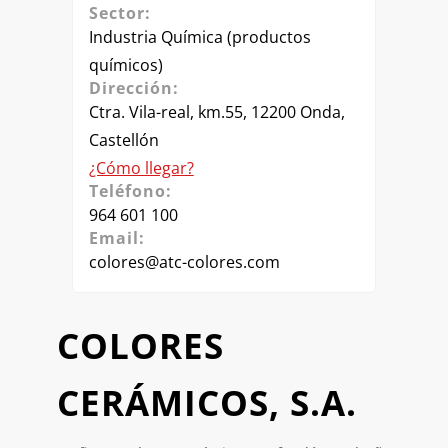
Sector:
Industria Química (productos
químicos)
Dirección:
Ctra. Vila-real, km.55, 12200 Onda,
Castellón
¿Cómo llegar?
Teléfono:
964 601 100
Email:
colores@atc-colores.com
COLORES
CERÁMICOS, S.A.