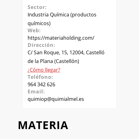
Sector:
Industria Química (productos
químicos)
Web:
https://materiaholding.com/
Dirección:
C/ San Roque, 15, 12004, Castelló
de la Plana (Castellón)
¿Cómo llegar?
Teléfono:
964 342 626
Email:
quimiop@quimialmel.es
MATERIA