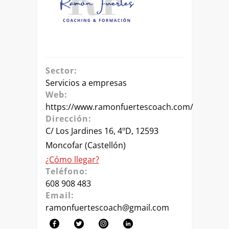
Sector:
Servicios a empresas
Web:
https://www.ramonfuertescoach.com/
Dirección:
C/ Los Jardines 16, 4ºD, 12593
Moncofar (Castellón)
¿Cómo llegar?
Teléfono:
608 908 483
Email:
ramonfuertescoach@gmail.com