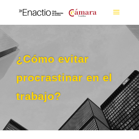
¿Cómo evitar
procrastinar en el
trabajo?