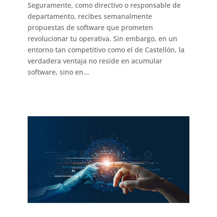
Seguramente, como directivo o responsable de
departamento, recibes semanalmente
propuestas de software que prometen
revolucionar tu operativa. Sin embargo, en un
entorno tan competitivo como el de Castellón, la
verdadera ventaja no reside en acumular
software, sino en...