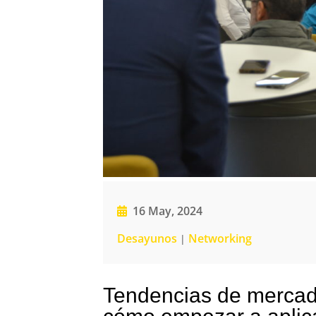
16 May, 2024
Desayunos
Networking
|
Tendencias de mercado d