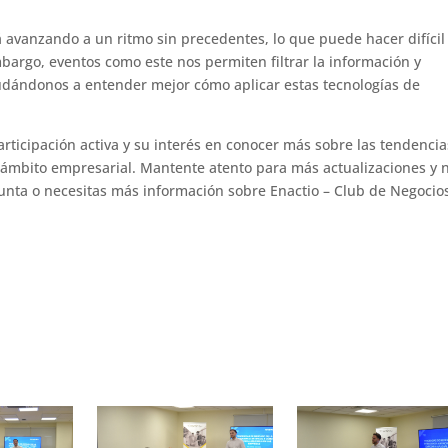
stá avanzando a un ritmo sin precedentes, lo que puede hacer difícil
bargo, eventos como este nos permiten filtrar la información y
udándonos a entender mejor cómo aplicar estas tecnologías de
rticipación activa y su interés en conocer más sobre las tendencia
 el ámbito empresarial. Mantente atento para más actualizaciones y 
unta o necesitas más información sobre Enactio – Club de Negocio