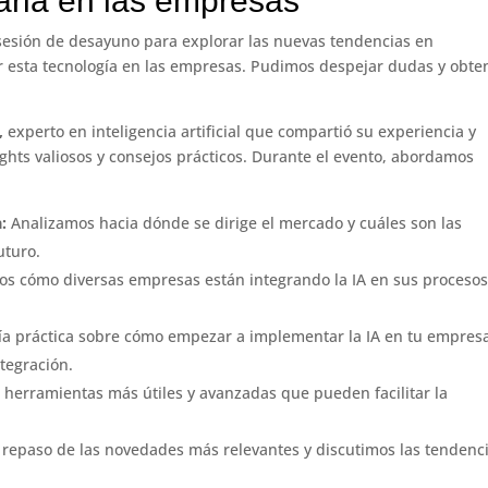
arla en las empresas
esión de desayuno para explorar las nuevas tendencias en
car esta tecnología en las empresas. Pudimos despejar dudas y obte
o,
experto en inteligencia artificial que compartió su experiencia y
ghts valiosos y consejos prácticos. Durante el evento, abordamos
:
Analizamos hacia dónde se dirige el mercado y cuáles son las
uturo.
s cómo diversas empresas están integrando la IA en sus procesos
 práctica sobre cómo empezar a implementar la IA en tu empres
tegración.
herramientas más útiles y avanzadas que pueden facilitar la
repaso de las novedades más relevantes y discutimos las tendenc