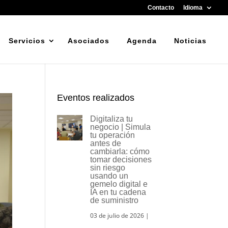
Contacto
Idioma
Servicios
Asociados
Agenda
Noticias
Eventos realizados
Digitaliza tu
negocio | Simula
tu operación
antes de
cambiarla: cómo
tomar decisiones
sin riesgo
usando un
gemelo digital e
IA en tu cadena
de suministro
03 de julio de 2026
|