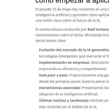
cómo empezar a aplic
El pasado 15 de mayo nos reunimos en una s
inteligencia artificial y aprender cómo apli
una visión clara sobre el futuro de la IA.
El evento estuvo conducido por
Raúl Sorian
conocimientos sobre el tema, ofreciendo insi
varios temas clave:
Evolución del mercado de la IA generativa
tecnologías emergentes que marcarán el f
Implementación en empresas:
Descubrimo
mejorando su eficiencia y competitividad.
Guía paso a paso:
Proporcionamos una guía
desde los primeros pasos hasta la plena in
Herramientas esenciales:
Presentamos las 
adopción de la inteligencia artificial.
Últimas noticias y tendencias:
Hicimos un 
más recientes en el ámbito de la IA.