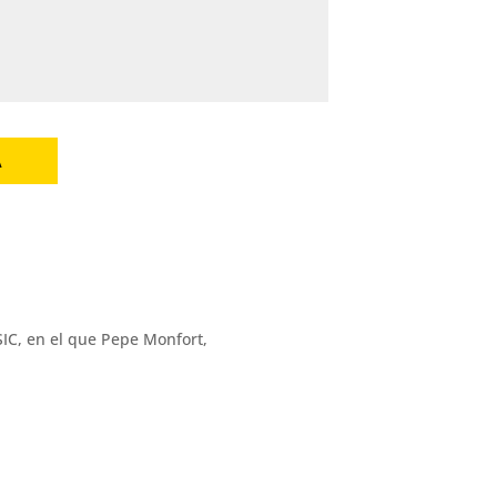
A
SIC, en el que Pepe Monfort,