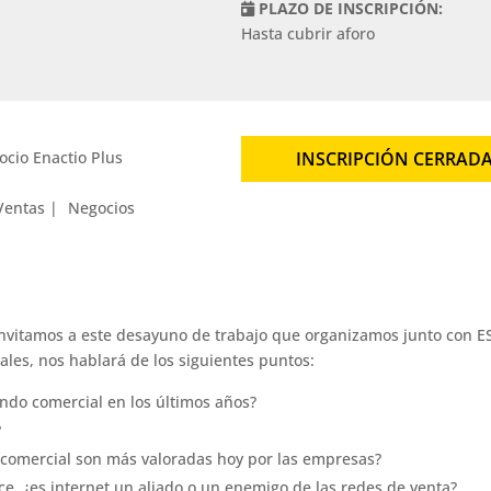
PLAZO DE INSCRIPCIÓN:
Hasta cubrir aforo
ocio Enactio Plus
INSCRIPCIÓN CERRAD
Ventas
Negocios
 invitamos a este desayuno de trabajo que organizamos junto con E
les, nos hablará de los siguientes puntos:
do comercial en los últimos años?
?
comercial son más valoradas hoy por las empresas?
e, ¿es internet un aliado o un enemigo de las redes de venta?