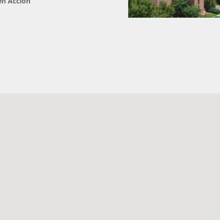
en Acción