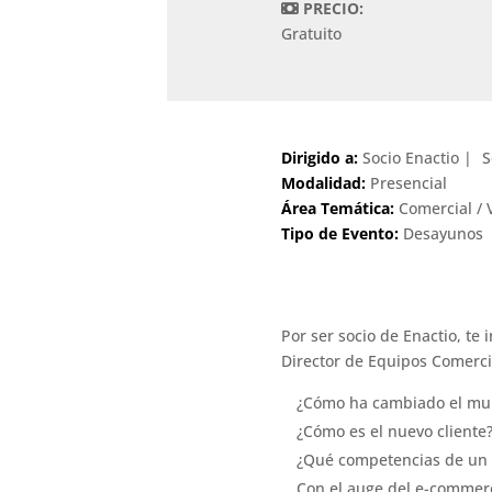
PRECIO:
Gratuito
Dirigido a:
Socio Enactio
S
Modalidad:
Presencial
Área Temática:
Comercial / 
Tipo de Evento:
Desayunos
Por ser socio de Enactio, te
Director de Equipos Comercia
¿Cómo ha cambiado el mun
¿Cómo es el nuevo cliente
¿Qué competencias de un 
Con el auge del e-commerc