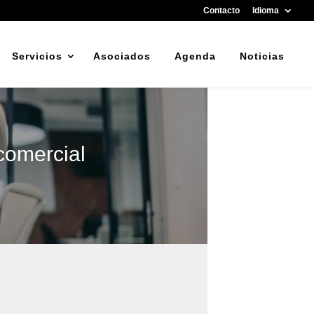
Contacto
Idioma
Servicios
Asociados
Agenda
Noticias
comercial