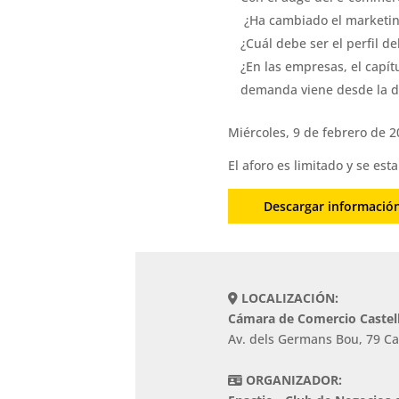
¿Ha cambiado el marketing
¿Cuál debe ser el perfil de
¿En las empresas, el capít
demanda viene desde la di
Miércoles, 9 de febrero de 2
El aforo es limitado y se es
Descargar informació
LOCALIZACIÓN:
Cámara de Comercio Castel
Av. dels Germans Bou, 79 Ca
ORGANIZADOR: