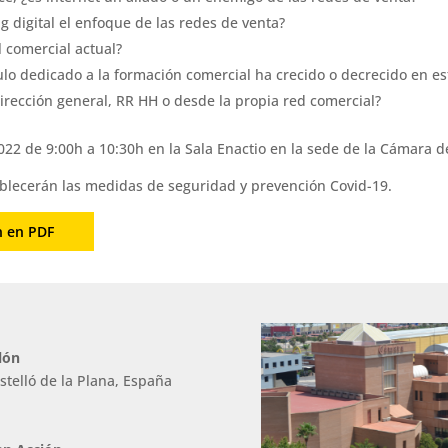
 digital el enfoque de las redes de venta?
l comercial actual?
ulo dedicado a la formación comercial ha crecido o decrecido en es
rección general, RR HH o desde la propia red comercial?
022 de 9:00h a 10:30h en la Sala Enactio en la sede de la Cámara d
tablecerán las medidas de seguridad y prevención Covid-19.
n en PDF
lón
stelló de la Plana, España