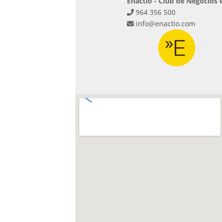
Enactio - Club de Negocios 
964 356 500
info@enactio.com