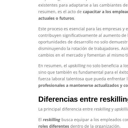
existentes para adaptarse a las cambiantes d
resumen, es el acto de
capacitar a los emplea
actuales o futuros
.
Este proceso es esencial para las empresas y
contribuyen significativamente al aumento de 
oportunidades de desarrollo no solo demuestr
disminuyendo la rotación de trabajadores. Asi
cambios en el mercado y fomentan al mismo ti
En resumen, el
upskilling
no solo beneficia a l
sino que también es fundamental para el éxito
fuerza laboral talentosa que pueda enfrentar l
profesionales a mantenerse actualizados y c
Diferencias entre reskillin
La principal diferencia entre
reskilling
y
upskill
El
reskilling
busca equipar a los empleados c
roles diferentes
dentro de la organización.