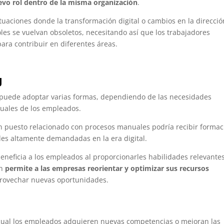
vo rol dentro de la misma organización
.
tuaciones donde la transformación digital o cambios en la direcció
les se vuelvan obsoletos, necesitando así que los trabajadores
ra contribuir en diferentes áreas.
g
puede adoptar varias formas, dependiendo de las necesidades
ctuales de los empleados.
 puesto relacionado con procesos manuales podría recibir formac
des altamente demandadas en la era digital.
beneficia a los empleados al proporcionarles habilidades relevantes
én
permite a las empresas reorientar y optimizar sus recursos
aprovechar nuevas oportunidades.
l cual los empleados adquieren nuevas competencias o mejoran las