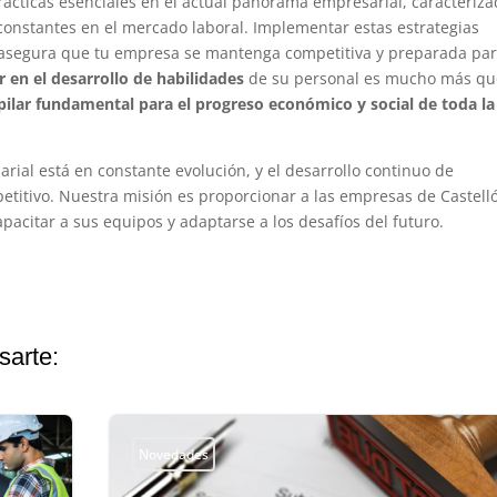
rácticas esenciales en el actual panorama empresarial, caracteriz
 constantes en el mercado laboral. Implementar estas estrategias
y asegura que tu empresa se mantenga competitiva y preparada par
ir en el desarrollo de habilidades
de su personal es mucho más qu
pilar fundamental para el progreso económico y social de toda la
al está en constante evolución, y el desarrollo continuo de
titivo. Nuestra misión es proporcionar a las empresas de Castell
pacitar a sus equipos y adaptarse a los desafíos del futuro.
sarte:
Novedades