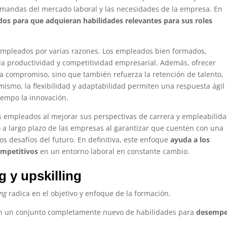
emandas del mercado laboral y las necesidades de la empresa. En
dos para que adquieran habilidades relevantes para sus roles
 empleados por varias razones. Los empleados bien formados,
la productividad y competitividad empresarial. Además, ofrecer
a compromiso, sino que también refuerza la retención de talento,
mismo, la flexibilidad y adaptabilidad permiten una respuesta ágil
empo la innovación.
os empleados al mejorar sus perspectivas de carrera y empleabilida
 a largo plazo de las empresas al garantizar que cuenten con una
os desafíos del futuro. En definitiva, este enfoque
ayuda a los
ompetitivos
en un entorno laboral en constante cambio.
g y upskilling
ing
radica en el objetivo y enfoque de la formación.
on un conjunto completamente nuevo de habilidades para
desempe