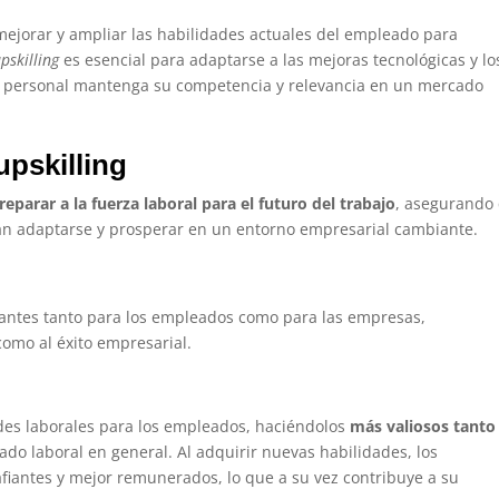
mejorar y ampliar las habilidades actuales del empleado para
pskilling
es esencial para adaptarse a las mejoras tecnológicas y lo
 personal mantenga su competencia y relevancia en un mercado
upskilling
reparar a la fuerza laboral para el futuro del trabajo
, asegurando
n adaptarse y prosperar en un entorno empresarial cambiante.
tantes tanto para los empleados como para las empresas,
como al éxito empresarial.
des laborales para los empleados, haciéndolos
más valiosos tanto
do laboral en general. Al adquirir nuevas habilidades, los
fiantes y mejor remunerados, lo que a su vez contribuye a su