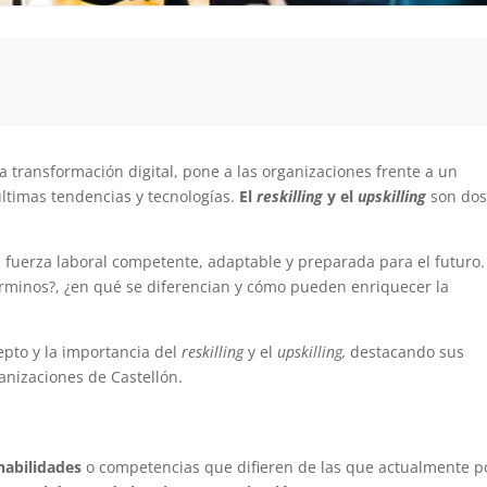
a transformación digital, pone a las organizaciones frente a un
últimas tendencias y tecnologías.
El
reskilling
y el
upskilling
son do
.
 fuerza laboral competente, adaptable y preparada para el futuro.
érminos?, ¿en qué se diferencian y cómo pueden enriquecer la
cepto y la importancia del
reskilling
y el
upskilling,
destacando sus
ganizaciones de Castellón.
habilidades
o competencias que difieren de las que actualmente p