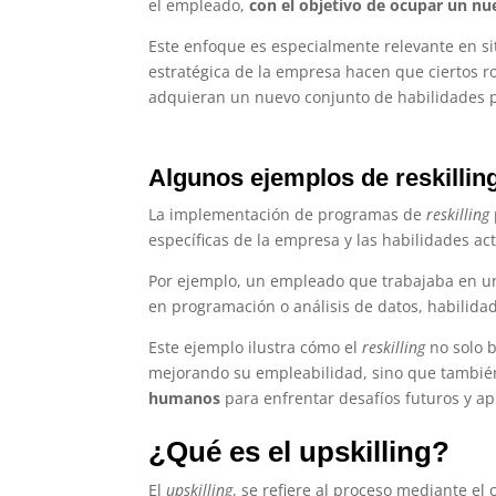
el empleado,
con el objetivo de
ocupar un nue
Este enfoque es especialmente relevante en si
estratégica de la empresa hacen que ciertos ro
adquieran un nuevo conjunto de habilidades pa
Algunos ejemplos de reskillin
La implementación de programas de
reskilling
específicas de la empresa y las habilidades a
Por ejemplo, un empleado que trabajaba en un
en programación o análisis de datos, habilida
Este ejemplo ilustra cómo el
reskilling
no solo 
mejorando su empleabilidad, sino que tambi
humanos
para enfrentar desafíos futuros y 
¿Qué es el upskilling?
El
upskilling
, se refiere al proceso mediante e