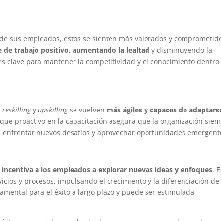
 de sus empleados, estos se sienten más valorados y comprometid
 de trabajo positivo, aumentando la lealtad
y disminuyendo la
 es clave para mantener la competitividad y el conocimiento dentro
e
reskilling
y
upskilling
se vuelven
más ágiles y capaces de adaptars
que proactivo en la capacitación asegura que la organización sie
ra enfrentar nuevos desafíos y aprovechar oportunidades emergent
o
incentiva a los empleados a explorar nuevas ideas y enfoques
. 
vicios y procesos, impulsando el crecimiento y la diferenciación de 
mental para el éxito a largo plazo y puede ser estimulada