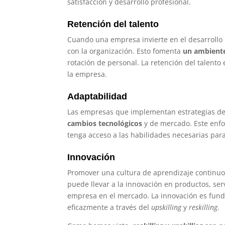
satisfacción y desarrollo profesional.
Retención del talento
Cuando una empresa invierte en el desarrollo
con la organización. Esto fomenta
un ambiente
rotación de personal. La retención del talento
la empresa.
Adaptabilidad
Las empresas que implementan estrategias d
cambios tecnológicos
y de mercado. Este enfo
tenga acceso a las habilidades necesarias pa
Innovación
Promover una cultura de aprendizaje continu
puede llevar a la innovación en productos, ser
empresa en el mercado. La innovación es funda
eficazmente a través del
upskilling
y
reskilling
.