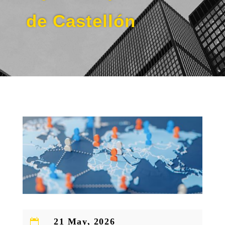
de Castellón
21 May, 2026
