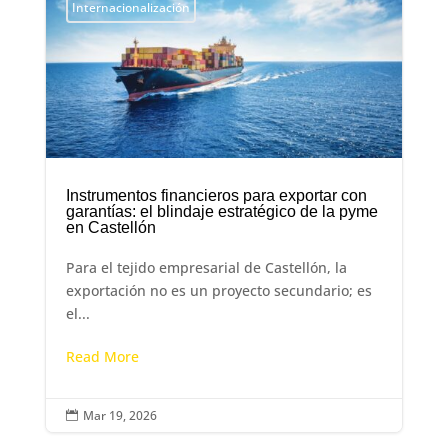
Internacionalización
Instrumentos financieros para exportar con
garantías: el blindaje estratégico de la pyme
en Castellón
Para el tejido empresarial de Castellón, la
exportación no es un proyecto secundario; es
el...
Read More
Mar 19, 2026
